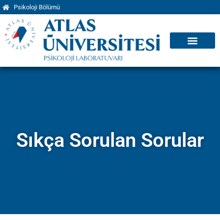
Psikoloji Bölümü
Sıkça Sorulan Sorular